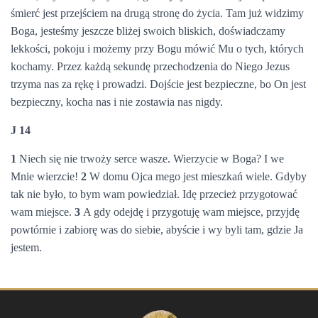
śmierć jest przejściem na drugą stronę do życia. Tam już widzimy
Boga, jesteśmy jeszcze bliżej swoich bliskich, doświadczamy
lekkości, pokoju i możemy przy Bogu mówić Mu o tych, których
kochamy. Przez każdą sekundę przechodzenia do Niego Jezus
trzyma nas za rękę i prowadzi. Dojście jest bezpieczne, bo On jest
bezpieczny, kocha nas i nie zostawia nas nigdy.
J 14
1
Niech się nie trwoży serce wasze. Wierzycie w Boga? I we
Mnie wierzcie!
2
W domu Ojca mego jest mieszkań wiele. Gdyby
tak nie było, to bym wam powiedział. Idę przecież przygotować
wam miejsce.
3
A gdy odejdę i przygotuję wam miejsce, przyjdę
powtórnie i zabiorę was do siebie, abyście i wy byli tam, gdzie Ja
jestem.