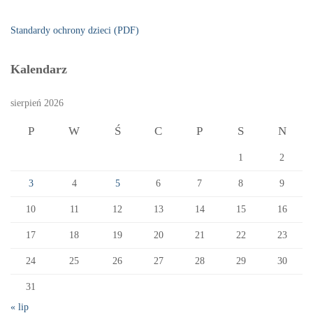
Standardy ochrony dzieci (PDF)
Kalendarz
sierpień 2026
P
W
Ś
C
P
S
N
1
2
3
4
5
6
7
8
9
10
11
12
13
14
15
16
17
18
19
20
21
22
23
24
25
26
27
28
29
30
31
« lip