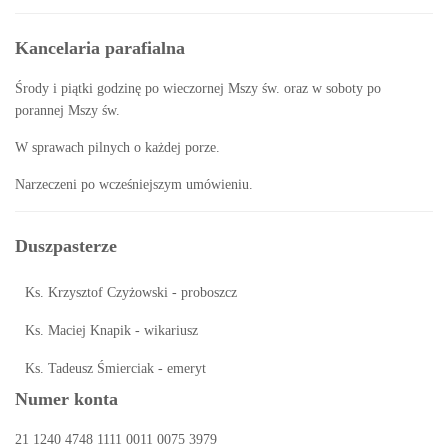
Kancelaria parafialna
Środy i piątki godzinę po wieczornej Mszy św. oraz w soboty po
porannej Mszy św.
W sprawach pilnych o każdej porze.
Narzeczeni po wcześniejszym umówieniu.
Duszpasterze
Ks. Krzysztof Czyżowski - proboszcz
Ks. Maciej Knapik - wikariusz
Ks. Tadeusz Śmierciak - emeryt
Numer konta
21 1240 4748 1111 0011 0075 3979