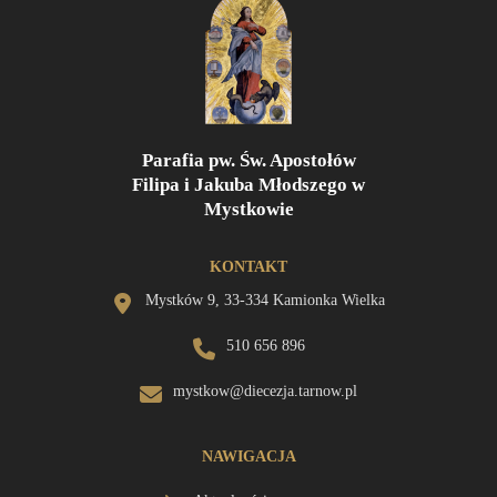
Parafia pw. Św. Apostołów
Filipa i Jakuba Młodszego w
Mystkowie
KONTAKT
Mystków 9, 33-334 Kamionka Wielka
510 656 896
mystkow@diecezja.tarnow.pl
NAWIGACJA