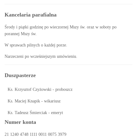
Kancelaria parafialna
Środy i piątki godzinę po wieczornej Mszy św. oraz w soboty po
porannej Mszy św.
W sprawach pilnych o każdej porze.
Narzeczeni po wcześniejszym umówieniu.
Duszpasterze
Ks. Krzysztof Czyżowski - proboszcz
Ks. Maciej Knapik - wikariusz
Ks. Tadeusz Śmierciak - emeryt
Numer konta
21 1240 4748 1111 0011 0075 3979