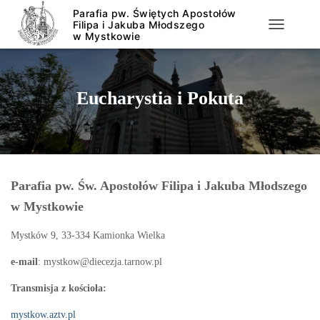
PRZEŁĄCZ
Eucharystia i Pokuta
Parafia pw. Św. Apostołów Filipa i Jakuba Młodszego
w Mystkowie
Mystków 9, 33-334 Kamionka Wielka
e-mail
: mystkow@diecezja.tarnow.pl
Transmisja z kościoła:
mystkow.aztv.pl