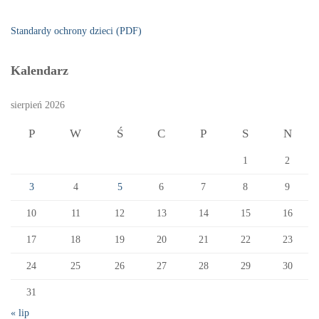
Standardy ochrony dzieci (PDF)
Kalendarz
sierpień 2026
P
W
Ś
C
P
S
N
1
2
3
4
5
6
7
8
9
10
11
12
13
14
15
16
17
18
19
20
21
22
23
24
25
26
27
28
29
30
31
« lip