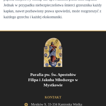
Jednak w przypadku niebezpieczeństwa śmierci grzesznika każdy
kapłan, nawet pozbawiony prawa spowiedzi, może rozgrzeszyć z
każdego grzechu i każdej ekskomuniki.
Parafia pw. Św. Apostołów
Filipa i Jakuba Młodszego w
Mystkowie
KONTAKT
Mystków 9, 33-334 Kamionka Wielka