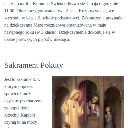
naszej parafii I. Komunia Święta odbywa się 1 maja o godzinie
11.00. Okres przygotowania trwa 2. lata. Rozpoczyna się we
wrześniu w klasie 2. szkoły podstawowej. Zakończenie przypada
na dziękczynną Mszę rocznicową organizowaną w maju
następnego roku (w 3 klasie). Dziękczynienie dokonuje się w
czasie pierwszych piątków miesiąca.
Sakrament Pokuty
Jest to sakrament, w
którym poprzez
spowiedź można
uzyskać przebaczenie
za popełnione
grzechy. Kapłani
czynią to na mocy