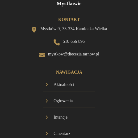
Mystkowie
KONTAKT
Mystków 9, 33-334 Kamionka Wielka
510 656 896
mystkow@diecezja.tarnow.pl
NAWIGACJA
Aktualności
Ogłoszenia
Intencje
Cmentarz