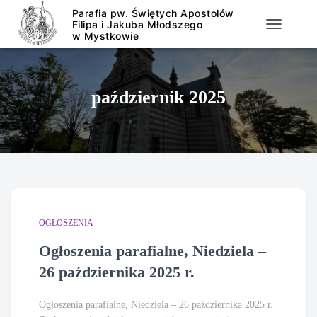
PRZEŁĄCZ
październik 2025
OGŁOSZENIA
Ogłoszenia parafialne, Niedziela –
26 października 2025 r.
Ogłoszenia parafialne, Niedziela – 26 października 2025 r.