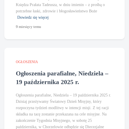
Księdza Prałata Tadeusza, w dniu imienin – z prośbą o
potrzebne łaski, zdrowie i błogosławieństwo Boże
Dowiedz się więcej
9 miesięcy
temu
OGŁOSZENIA
Ogłoszenia parafialne, Niedziela –
19 października 2025 r.
Ogłoszenia parafialne, Niedziela – 19 października 2025 r.
Dzisiaj przeżywamy Światowy Dzień Misyjny, który
rozpoczyna tydzień modlitwy w intencji misji. Z tej racji
składka na tacę zostanie przekazana na cele misyjne. Na
zakończenie Tygodnia Misyjnego, w sobotę 25
października, w Chorzelowie odbędzie się Diecezjalne