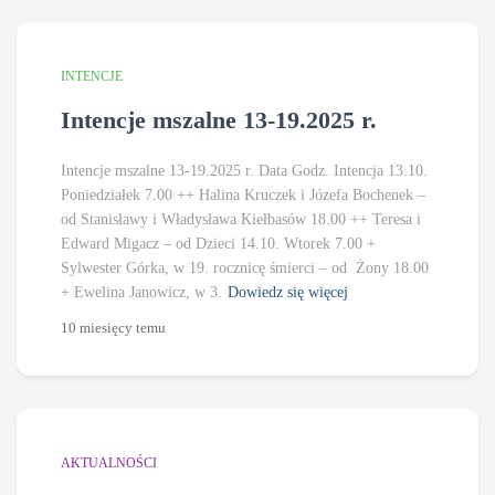
INTENCJE
Intencje mszalne 13-19.2025 r.
Intencje mszalne 13-19.2025 r. Data Godz. Intencja 13.10.
Poniedziałek 7.00 ++ Halina Kruczek i Józefa Bochenek –
od Stanisławy i Władysława Kiełbasów 18.00 ++ Teresa i
Edward Migacz – od Dzieci 14.10. Wtorek 7.00 +
Sylwester Górka, w 19. rocznicę śmierci – od Żony 18.00
+ Ewelina Janowicz, w 3.
Dowiedz się więcej
10 miesięcy
temu
AKTUALNOŚCI