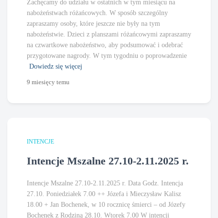
Zachęcamy do udziału w ostatnich w tym miesiącu na
nabożeństwach różańcowych. W sposób szczególny
zapraszamy osoby, które jeszcze nie były na tym
nabożeństwie. Dzieci z planszami różańcowymi zapraszamy
na czwartkowe nabożeństwo, aby podsumować i odebrać
przygotowane nagrody. W tym tygodniu o poprowadzenie
Dowiedz się więcej
9 miesięcy
temu
INTENCJE
Intencje Mszalne 27.10-2.11.2025 r.
Intencje Mszalne 27.10-2.11.2025 r. Data Godz. Intencja
27.10. Poniedziałek 7.00 ++ Józefa i Mieczysław Kalisz
18.00 + Jan Bochenek, w 10 rocznicę śmierci – od Józefy
Bochenek z Rodziną 28.10. Wtorek 7.00 W intencji