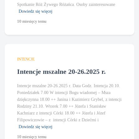
Spotkanie Róż Żywego Różańca. Osoby zainteresowane
Dowiedz się więcej
10 miesięcy
temu
INTENCJE
Intencje mszalne 20-26.2025 r.
Intencje mszalne 20-26.2025 r. Data Godz. Intencja 20.10.
Poniedziałek 7.00 W intencji Bogu wiadomej – Msza
dziękczynna 18.00 ++ Janina i Kazimierz Grybel, z intencji
Rodziny 21.10. Wtorek 7.00 ++ Józefa i Stanisław
Kachniarz z intencji Córki 18.00 ++ Józefa i Józef
Filipowiczowie – z intencji Córki z Dziećmi i
Dowiedz się więcej
10 miesięcy
temu