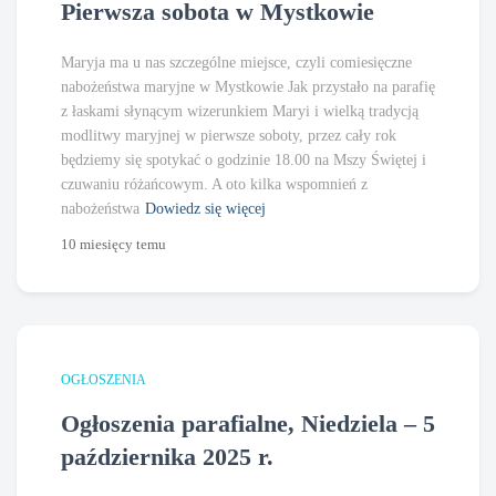
Pierwsza sobota w Mystkowie
Maryja ma u nas szczególne miejsce, czyli comiesięczne
nabożeństwa maryjne w Mystkowie Jak przystało na parafię
z łaskami słynącym wizerunkiem Maryi i wielką tradycją
modlitwy maryjnej w pierwsze soboty, przez cały rok
będziemy się spotykać o godzinie 18.00 na Mszy Świętej i
czuwaniu różańcowym. A oto kilka wspomnień z
nabożeństwa
Dowiedz się więcej
10 miesięcy
temu
OGŁOSZENIA
Ogłoszenia parafialne, Niedziela – 5
października 2025 r.