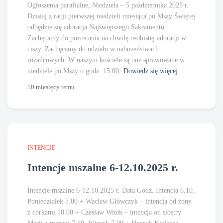
Ogłoszenia parafialne, Niedziela – 5 października 2025 r.
Dzisiaj z racji pierwszej niedzieli miesiąca po Mszy Świętej
odbędzie się adoracja Najświętszego Sakramentu.
Zachęcamy do pozostania na chwilę osobistej adoracji w
ciszy. Zachęcamy do udziału w nabożeństwach
różańcowych. W naszym kościele są one sprawowane w
niedziele po Mszy o godz. 15.00,
Dowiedz się więcej
10 miesięcy
temu
INTENCJE
Intencje mszalne 6-12.10.2025 r.
Intencje mszalne 6-12.10.2025 r. Data Godz. Intencja 6.10.
Poniedziałek 7.00 + Wacław Główczyk – intencja od żony
z córkami 18.00 + Czesław Witek – intencja od siostry