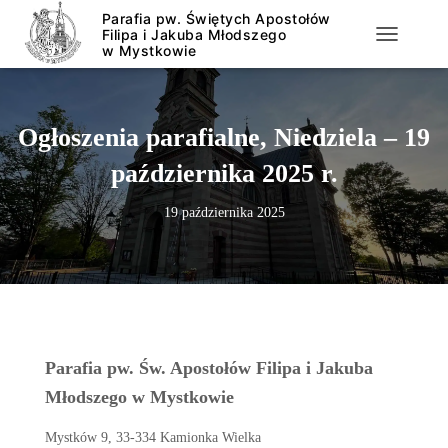
PRZEŁĄCZ
Ogłoszenia parafialne, Niedziela – 19
października 2025 r.
19 października 2025
Parafia pw. Św. Apostołów Filipa i Jakuba
Młodszego w Mystkowie
Mystków 9, 33-334 Kamionka Wielka