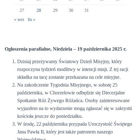
27
28
29
30
31
« wrz
lis »
Ogłoszenia parafialne, Niedziela – 19 października 2025 r.
Dzisiaj przeżywamy Światowy Dzień Misyjny, który
rozpoczyna tydzień modlitwy w intencji misji. Z tej racji
składka na tacę zostanie przekazana na cele misyjne.
Na zakończenie Tygodnia Misyjnego, w sobotę 25
października, w Chorzelowie odbędzie się Diecezjalne
Spotkanie Róż Żywego Różańca. Osoby zainteresowane
wyjazdem na to wydarzenie mogą zgłaszać się w zakrystii
kościoła jeszcze do poniedziałku.
W środę, 22 października przypada Uroczystość Świętego
Jana Pawła II, który jest także patronem naszego
Województwa.