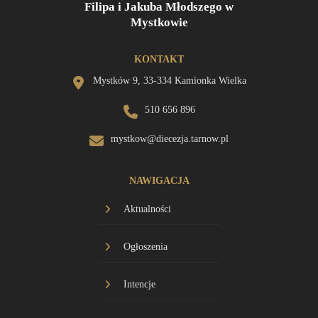
Filipa i Jakuba Młodszego w
Mystkowie
KONTAKT
Mystków 9, 33-334 Kamionka Wielka
510 656 896
mystkow@diecezja.tarnow.pl
NAWIGACJA
Aktualności
Ogłoszenia
Intencje