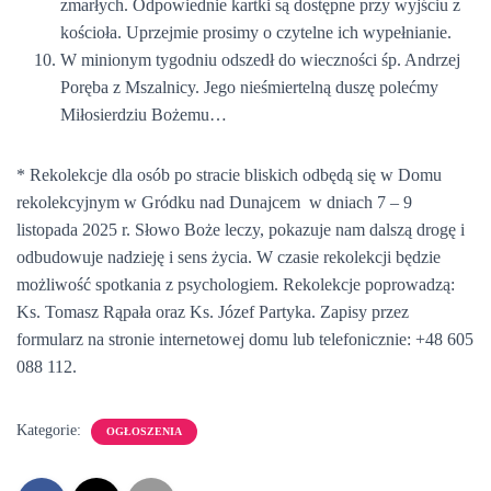
zmarłych. Odpowiednie kartki są dostępne przy wyjściu z
kościoła. Uprzejmie prosimy o czytelne ich wypełnianie.
W minionym tygodniu odszedł do wieczności śp. Andrzej
Poręba z Mszalnicy. Jego nieśmiertelną duszę polećmy
Miłosierdziu Bożemu…
* Rekolekcje dla osób po stracie bliskich odbędą się w Domu
rekolekcyjnym w Gródku nad Dunajcem w dniach 7 – 9
listopada 2025 r. Słowo Boże leczy, pokazuje nam dalszą drogę i
odbudowuje nadzieję i sens życia. W czasie rekolekcji będzie
możliwość spotkania z psychologiem. Rekolekcje poprowadzą:
Ks. Tomasz Rąpała oraz Ks. Józef Partyka. Zapisy przez
formularz na stronie internetowej domu lub telefonicznie: +48 605
088 112.
Kategorie:
OGŁOSZENIA