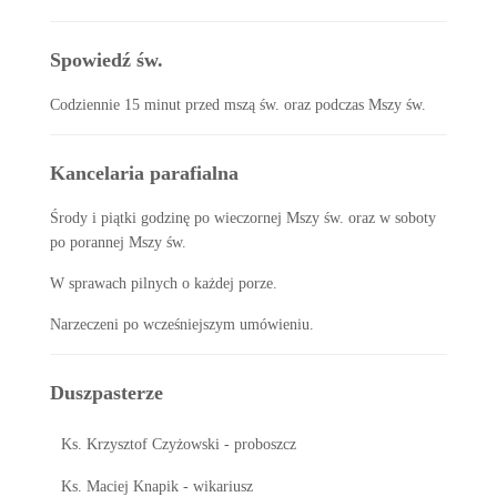
Spowiedź św.
Codziennie 15 minut przed mszą św. oraz podczas Mszy św.
Kancelaria parafialna
Środy i piątki godzinę po wieczornej Mszy św. oraz w soboty
po porannej Mszy św.
W sprawach pilnych o każdej porze.
Narzeczeni po wcześniejszym umówieniu.
Duszpasterze
Ks. Krzysztof Czyżowski - proboszcz
Ks. Maciej Knapik - wikariusz