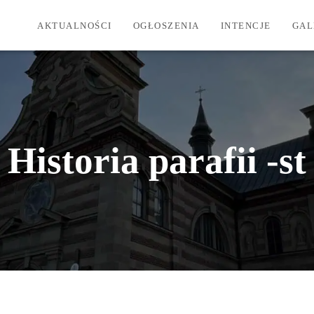
AKTUALNOŚCI
OGŁOSZENIA
INTENCJE
GAL
Historia parafii -st