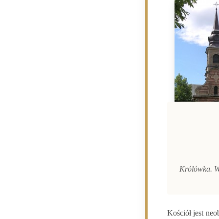
Królówka. W
Kościół jest ne