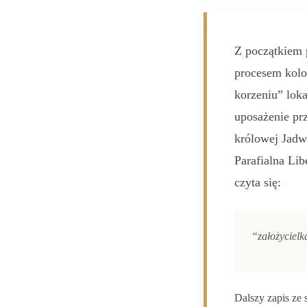
Z początkiem p
procesem kolo
korzeniu” loka
uposażenie prz
królowej Jadw
Parafialna Lib
czyta się:
“
założyciel
Dalszy zapis ze 