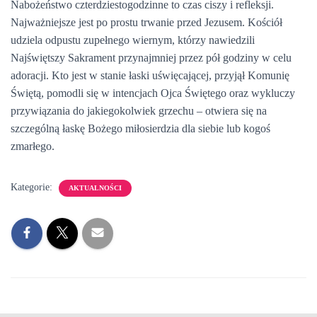
Nabożeństwo czterdziestogodzinne to czas ciszy i refleksji.
Najważniejsze jest po prostu trwanie przed Jezusem. Kościół
udziela odpustu zupełnego wiernym, którzy nawiedzili
Najświętszy Sakrament przynajmniej przez pół godziny w celu
adoracji. Kto jest w stanie łaski uświęcającej, przyjął Komunię
Świętą, pomodli się w intencjach Ojca Świętego oraz wykluczy
przywiązania do jakiegokolwiek grzechu – otwiera się na
szczególną łaskę Bożego miłosierdzia dla siebie lub kogoś
zmarłego.
Kategorie:
AKTUALNOŚCI