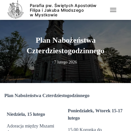
PRZEŁĄCZ
Plan Nabożeństwa
Czterdziestogodzinnego
7 lutego 2026
Plan Nabożeństwa Czterdziestogodzinnego
Poniedziałek, Wtorek 15-17
Niedziela, 15 lutego
lutego
Adoracja między Mszami
15.00 Koronka do