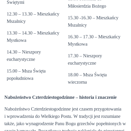
Świętymi
Miłosierdzia Bożego
12.30 – 13.30 – Mieszkańcy
15.30 -16.30 – Mieszkańcy
Mszalnicy
Mszalnicy
13.30 – 14.30 – Mieszkańcy
16.30 – 17.30 – Mieszkańcy
Mystkowa
Mystkowa
14.30 – Nieszpory
17.30 – Nieszpory
eucharystyczne
eucharystyczne
15.00 – Msza Święta
18.00 – Msza Święta
popołudniowa
wieczorna
Nabożeństwo Czterdziestogodzinne – historia i znaczenie
Nabożeństwo Czterdziestogodzinne jest czasem przygotowania
i wprowadzenia do Wielkiego Postu. W tradycji jest rozumiane
także, jako wynagrodzenie Panu Bogu grzechów popełnionych w
czasie karnawału. Początkowa tradycja nakłaniała do nieustannej