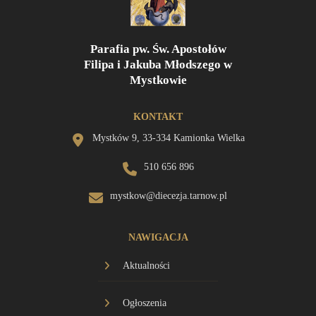
Parafia pw. Św. Apostołów
Filipa i Jakuba Młodszego w
Mystkowie
KONTAKT
Mystków 9, 33-334 Kamionka Wielka
510 656 896
mystkow@diecezja.tarnow.pl
NAWIGACJA
Aktualności
Ogłoszenia