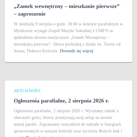
„Zamek wewnętrzny – mieszkanie pierwsze”
– zaproszenie
W niedzielę 9 sierpnia o godz. 18.00 w kościele parafialnym w
Mystkowie wystąpi Zespół Muzyki Sakralnej LUMEN ze
spektaklem słowno-muzycznym „Zamek Wewnętrzny –
mieszkania pierwsze”. Słowa pochodzą z dzieła św. Teresy od
Jezusa, Doktora Kościoła.
Dowiedz się więcej
AKTUALNOŚCI
Ogłoszenia parafialne, 2 sierpnia 2026 r.
Ogłoszenia parafialne, 2 sierpnia 2026 r. Wyrażamy radość z
obecności gości, którzy przeżywają swój urlop na terenie
naszej parafii. Zapraszamy wszystkich do udziału w liturgiach
sprawowanych w naszym kościele oraz życzymy Bożych łask i