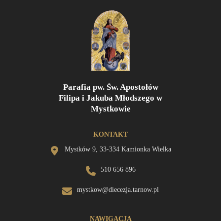
Parafia pw. Św. Apostołów
Filipa i Jakuba Młodszego w
Mystkowie
KONTAKT
Mystków 9, 33-334 Kamionka Wielka
510 656 896
mystkow@diecezja.tarnow.pl
NAWIGACJA