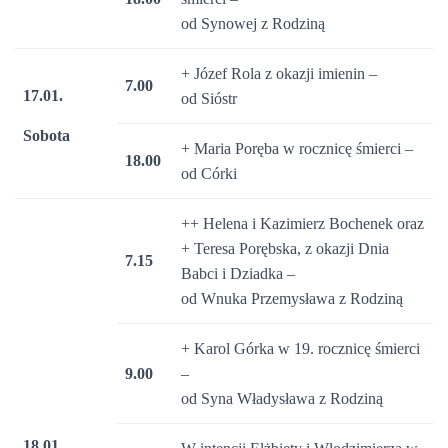
od Synowej z Rodziną
+ Józef Rola z okazji imienin –
7.00
17.01.
od Sióstr
Sobota
+ Maria Poręba w rocznicę śmierci –
18.00
od Córki
++ Helena i Kazimierz Bochenek oraz
+ Teresa Porębska, z okazji Dnia
7.15
Babci i Dziadka –
od Wnuka Przemysława z Rodziną
+ Karol Górka w 19. rocznicę śmierci
9.00
–
od Syna Władysława z Rodziną
18.01.