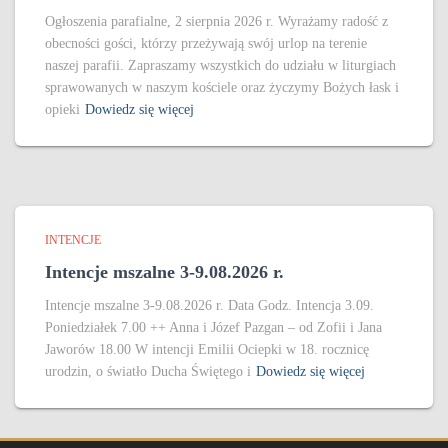
Ogłoszenia parafialne, 2 sierpnia 2026 r. Wyrażamy radość z
obecności gości, którzy przeżywają swój urlop na terenie
naszej parafii. Zapraszamy wszystkich do udziału w liturgiach
sprawowanych w naszym kościele oraz życzymy Bożych łask i
opieki
Dowiedz się więcej
INTENCJE
Intencje mszalne 3-9.08.2026 r.
Intencje mszalne 3-9.08.2026 r. Data Godz. Intencja 3.09.
Poniedziałek 7.00 ++ Anna i Józef Pazgan – od Zofii i Jana
Jaworów 18.00 W intencji Emilii Ociepki w 18. rocznicę
urodzin, o światło Ducha Świętego i
Dowiedz się więcej