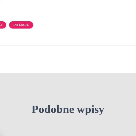
I
INTENCJE
Podobne wpisy