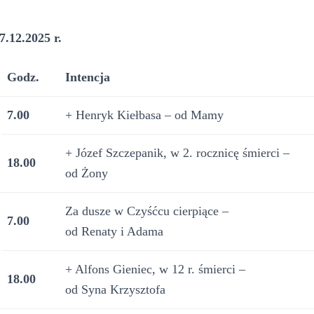
7.12.2025 r.
Godz.
Intencja
7.00
+ Henryk Kiełbasa – od Mamy
+ Józef Szczepanik, w 2. rocznicę śmierci –
18.00
od Żony
Za dusze w Czyśćcu cierpiące –
7.00
od Renaty i Adama
+ Alfons Gieniec, w 12 r. śmierci –
18.00
od Syna Krzysztofa