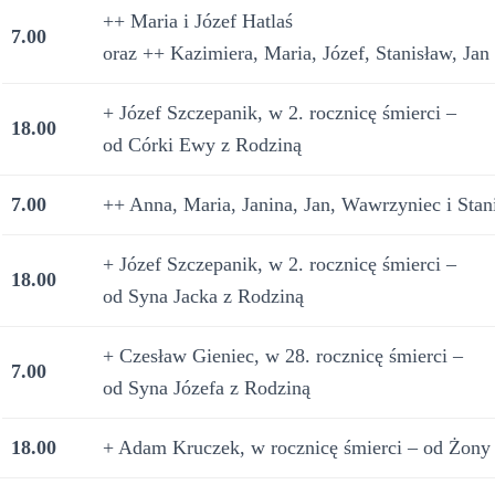
++ Maria i Józef Hatlaś
7.00
oraz ++ Kazimiera, Maria, Józef, Stanisław, Ja
+ Józef Szczepanik, w 2. rocznicę śmierci –
18.00
od Córki Ewy z Rodziną
7.00
++ Anna, Maria, Janina, Jan, Wawrzyniec i Stan
+ Józef Szczepanik, w 2. rocznicę śmierci –
18.00
od Syna Jacka z Rodziną
+ Czesław Gieniec, w 28. rocznicę śmierci –
7.00
od Syna Józefa z Rodziną
18.00
+ Adam Kruczek, w rocznicę śmierci – od Żony