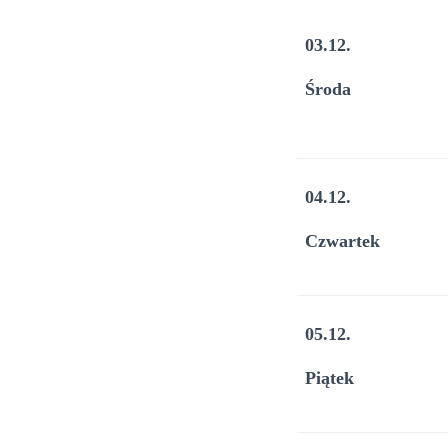
03.12.
Środa
04.12.
Czwartek
05.12.
Piątek