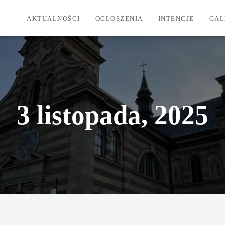
AKTUALNOŚCI
OGŁOSZENIA
INTENCJE
GAL
3 listopada, 2025