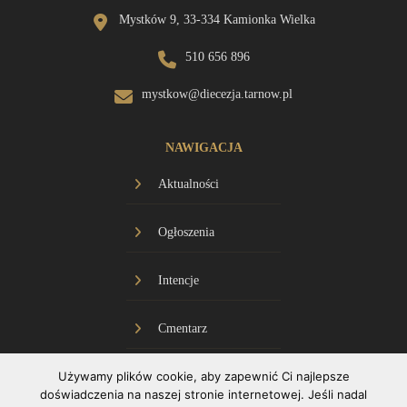
Mystków 9, 33-334 Kamionka Wielka
510 656 896
mystkow@diecezja.tarnow.pl
NAWIGACJA
Aktualności
Ogłoszenia
Intencje
Cmentarz
Używamy plików cookie, aby zapewnić Ci najlepsze
Historia
doświadczenia na naszej stronie internetowej. Jeśli nadal