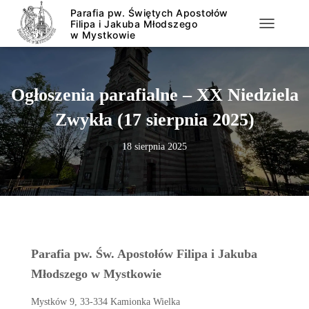
PRZEŁĄCZ
Ogłoszenia parafialne – XX Niedziela
Zwykła (17 sierpnia 2025)
18 sierpnia 2025
Parafia pw. Św. Apostołów Filipa i Jakuba
Młodszego w Mystkowie
Mystków 9, 33-334 Kamionka Wielka