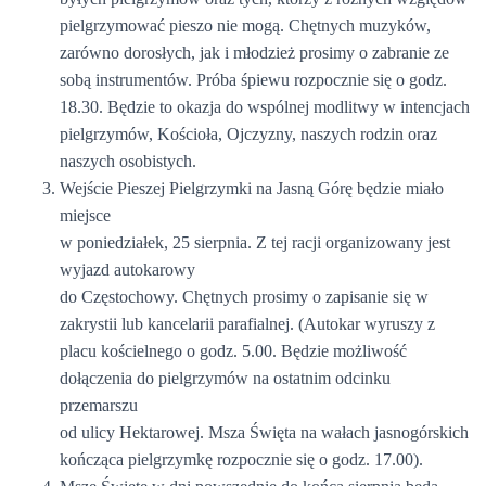
pielgrzymować pieszo nie mogą. Chętnych muzyków,
zarówno dorosłych, jak i młodzież prosimy o zabranie ze
sobą instrumentów. Próba śpiewu rozpocznie się o godz.
18.30. Będzie to okazja do wspólnej modlitwy w intencjach
pielgrzymów, Kościoła, Ojczyzny, naszych rodzin oraz
naszych osobistych.
Wejście Pieszej Pielgrzymki na Jasną Górę będzie miało
miejsce
w poniedziałek, 25 sierpnia. Z tej racji organizowany jest
wyjazd autokarowy
do Częstochowy. Chętnych prosimy o zapisanie się w
zakrystii lub kancelarii parafialnej. (Autokar wyruszy z
placu kościelnego o godz. 5.00. Będzie możliwość
dołączenia do pielgrzymów na ostatnim odcinku
przemarszu
od ulicy Hektarowej. Msza Święta na wałach jasnogórskich
kończąca pielgrzymkę rozpocznie się o godz. 17.00).