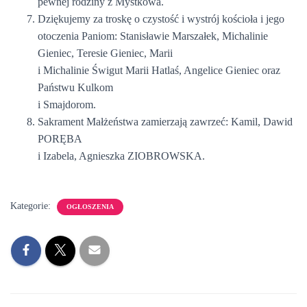
pewnej rodziny z Mystkowa.
Dziękujemy za troskę o czystość i wystrój kościoła i jego
otoczenia Paniom: Stanisławie Marszałek, Michalinie
Gieniec, Teresie Gieniec, Marii
i Michalinie Świgut Marii Hatlaś, Angelice Gieniec oraz
Państwu Kulkom
i Smajdorom.
Sakrament Małżeństwa zamierzają zawrzeć: Kamil, Dawid
PORĘBA
i Izabela, Agnieszka ZIOBROWSKA.
Kategorie:
OGŁOSZENIA