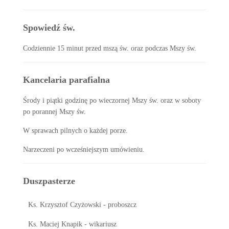
Spowiedź św.
Codziennie 15 minut przed mszą św. oraz podczas Mszy św.
Kancelaria parafialna
Środy i piątki godzinę po wieczornej Mszy św. oraz w soboty
po porannej Mszy św.
W sprawach pilnych o każdej porze.
Narzeczeni po wcześniejszym umówieniu.
Duszpasterze
Ks. Krzysztof Czyżowski - proboszcz
Ks. Maciej Knapik - wikariusz