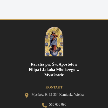
Parafia pw. Św. Apostołów
Filipa i Jakuba Młodszego w
Mystkowie
KONTAKT
Mystków 9, 33-334 Kamionka Wielka
510 656 896