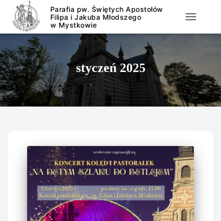
PRZEŁĄCZ
styczeń 2025